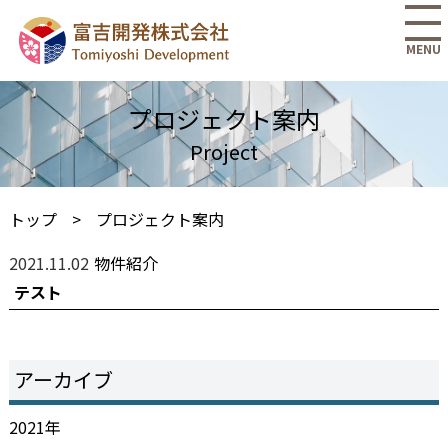
MENU
プロジェクト案内
トップ
プロジェクト案内
2021.11.02
物件紹介
テスト
アーカイブ
2021年